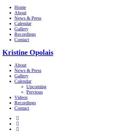
Home
About
News & Press
Calendar
Gallery
Recordings
Contact
Kristine
Opolais
About
News & Press
Gallery
Calendar
Upcoming
Previous
Videos
Recordings
Contact